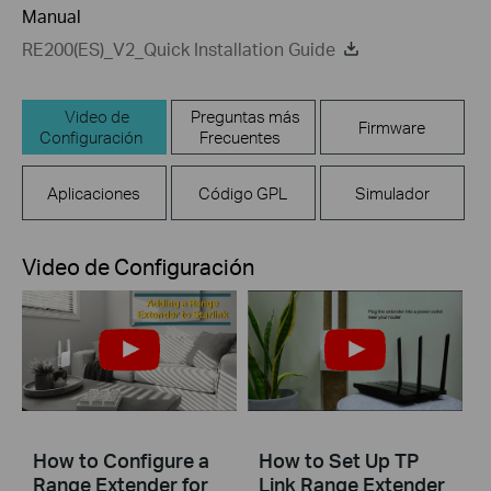
Manual
RE200(ES)_V2_Quick Installation Guide
Video de
Preguntas más
Firmware
Configuración
Frecuentes
Aplicaciones
Código GPL
Simulador
Video de Configuración
How to Configure a
How to Set Up TP
Range Extender for
Link Range Extender