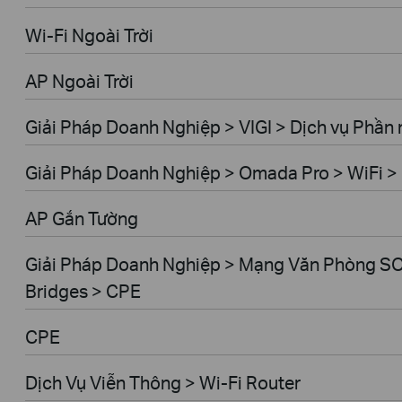
Wi-Fi Ngoài Trời
AP Ngoài Trời
Giải Pháp Doanh Nghiệp > VIGI > Dịch vụ Phầ
Giải Pháp Doanh Nghiệp > Omada Pro > WiFi > 
AP Gắn Tường
Giải Pháp Doanh Nghiệp > Mạng Văn Phòng SO
Bridges > CPE
CPE
Dịch Vụ Viễn Thông > Wi-Fi Router