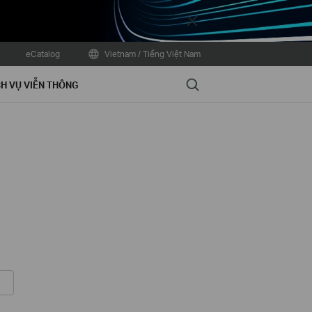
Close
eCatalog
Vietnam / Tiếng Việt Nam
Search
H VỤ VIỄN THÔNG