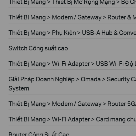
Thiết Bị Mạng > Thiết Bị Mở Rộng Mạng > Bộ 
Thiết Bị Mạng > Modem / Gateway > Router &
Thiết Bị Mạng > Phụ Kiện > USB-A Hub & Conve
Switch Công suất cao
Thiết Bị Mạng > Wi-Fi Adapter > USB Wi-Fi Độ 
Giải Pháp Doanh Nghiệp > Omada > Security C
System
Thiết Bị Mạng > Modem / Gateway > Router 5
Thiết Bị Mạng > Wi-Fi Adapter > Card mạng ch
Router Công Suất Cao