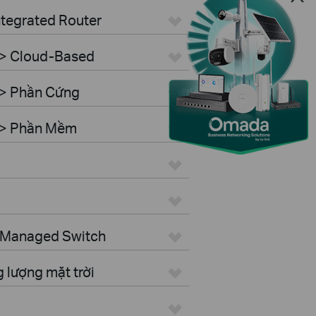
ntegrated Router
 > Cloud-Based
 > Phần Cứng
r > Phần Mềm
> Managed Switch
 lượng mặt trời