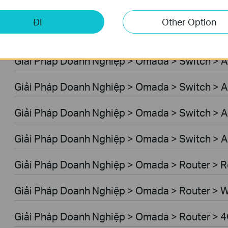
Giải Pháp Doanh Nghiệp > Omada > WiFi > GP
ĐI
Other Option
Giải Pháp Doanh Nghiệp > Omada > Switch > 
Giải Pháp Doanh Nghiệp > Omada > Switch > 
Giải Pháp Doanh Nghiệp > Omada > Switch > A
Giải Pháp Doanh Nghiệp > Omada > Switch > 
Giải Pháp Doanh Nghiệp > Omada > Switch > A
Giải Pháp Doanh Nghiệp > Omada > Router > R
Giải Pháp Doanh Nghiệp > Omada > Router > W
Giải Pháp Doanh Nghiệp > Omada > Router > 4