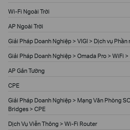
Wi-Fi Ngoài Trời
AP Ngoài Trời
Giải Pháp Doanh Nghiệp > VIGI > Dịch vụ Phầ
Giải Pháp Doanh Nghiệp > Omada Pro > WiFi > 
AP Gắn Tường
CPE
Giải Pháp Doanh Nghiệp > Mạng Văn Phòng SO
Bridges > CPE
Dịch Vụ Viễn Thông > Wi-Fi Router