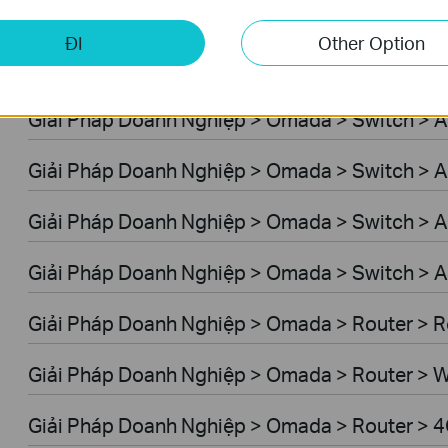
Giải Pháp Doanh Nghiệp > Omada > WiFi > GP
ĐI
Other Option
Giải Pháp Doanh Nghiệp > Omada > Switch > 
Giải Pháp Doanh Nghiệp > Omada > Switch > 
Giải Pháp Doanh Nghiệp > Omada > Switch > A
Giải Pháp Doanh Nghiệp > Omada > Switch > 
Giải Pháp Doanh Nghiệp > Omada > Switch > A
Giải Pháp Doanh Nghiệp > Omada > Router > R
Giải Pháp Doanh Nghiệp > Omada > Router > W
Giải Pháp Doanh Nghiệp > Omada > Router > 4