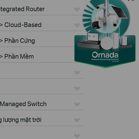
ntegrated Router
 > Cloud-Based
 > Phần Cứng
r > Phần Mềm
> Managed Switch
 lượng mặt trời