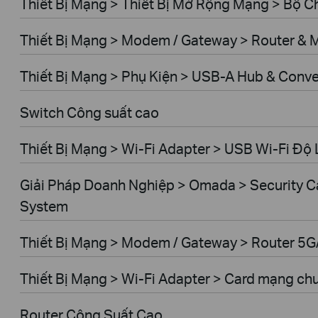
Thiết Bị Mạng > Thiết Bị Mở Rộng Mạng > Bộ 
Thiết Bị Mạng > Modem / Gateway > Router &
Thiết Bị Mạng > Phụ Kiện > USB-A Hub & Conve
Switch Công suất cao
Thiết Bị Mạng > Wi-Fi Adapter > USB Wi-Fi Độ 
Giải Pháp Doanh Nghiệp > Omada > Security C
System
Thiết Bị Mạng > Modem / Gateway > Router 5
Thiết Bị Mạng > Wi-Fi Adapter > Card mạng ch
Router Công Suất Cao