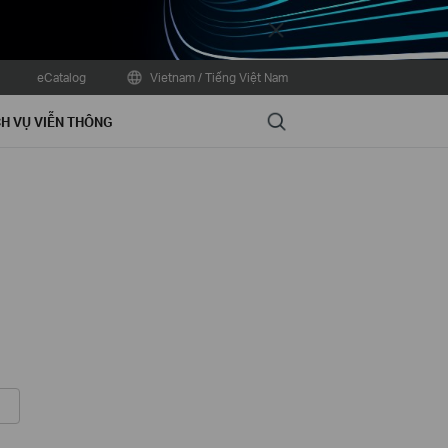
Close
eCatalog
Vietnam / Tiếng Việt Nam
Search
H VỤ VIỄN THÔNG