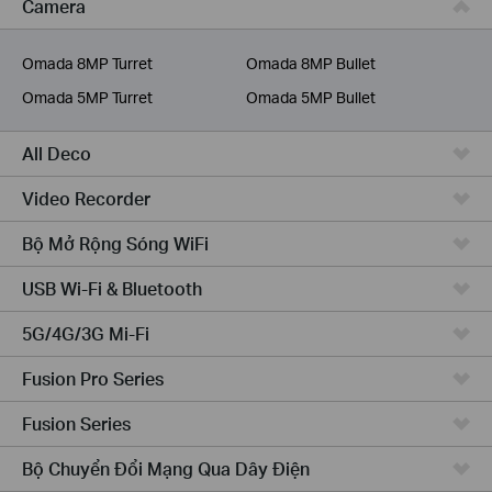
Camera
Dịch Vụ Viễn Thông
Omada 8MP Turret
Omada 8MP Bullet
Omada 5MP Turret
Omada 5MP Bullet
All Deco
Video Recorder
Bộ Mở Rộng Sóng WiFi
USB Wi-Fi & Bluetooth
5G/4G/3G Mi-Fi
Fusion Pro Series
Fusion Series
Bộ Chuyển Đổi Mạng Qua Dây Điện