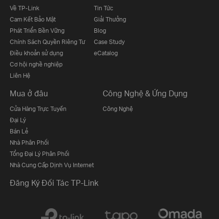
Về TP-Link
Tin Tức
Cam Kết Bảo Mật
Giải Thưởng
Phát Triển Bền Vững
Blog
Chính Sách Quyền Riêng Tư
Case Study
Điều khoản sử dụng
eCatalog
Cơ hội nghề nghiệp
Liên Hệ
Mua ở đâu
Công Nghệ & Ứng Dụng
Cửa Hàng Trực Tuyến
Công Nghệ
Đại Lý
Bán Lẻ
Nhà Phân Phối
Tổng Đại Lý Phân Phối
Nhà Cung Cấp Dịnh Vụ Internet
Đăng Ký Đối Tác TP-Link