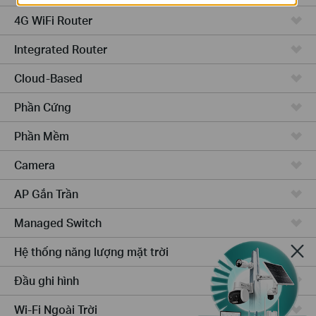
4G WiFi Router
Integrated Router
Cloud-Based
Phần Cứng
Phần Mềm
Camera
AP Gắn Trần
Managed Switch
Hệ thống năng lượng mặt trời
Đầu ghi hình
Wi-Fi Ngoài Trời