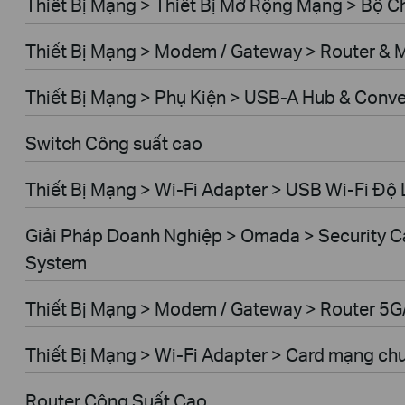
Thiết Bị Mạng > Thiết Bị Mở Rộng Mạng > Bộ 
Thiết Bị Mạng > Modem / Gateway > Router &
Thiết Bị Mạng > Phụ Kiện > USB-A Hub & Conve
Switch Công suất cao
Thiết Bị Mạng > Wi-Fi Adapter > USB Wi-Fi Độ 
Giải Pháp Doanh Nghiệp > Omada > Security C
System
Thiết Bị Mạng > Modem / Gateway > Router 5
Thiết Bị Mạng > Wi-Fi Adapter > Card mạng ch
Router Công Suất Cao