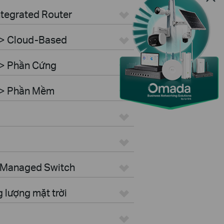
ntegrated Router
 > Cloud-Based
 > Phần Cứng
r > Phần Mềm
> Managed Switch
 lượng mặt trời