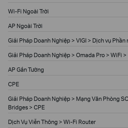
Wi-Fi Ngoài Trời
AP Ngoài Trời
Giải Pháp Doanh Nghiệp > VIGI > Dịch vụ Phầ
Giải Pháp Doanh Nghiệp > Omada Pro > WiFi > 
AP Gắn Tường
CPE
Giải Pháp Doanh Nghiệp > Mạng Văn Phòng SO
Bridges > CPE
Dịch Vụ Viễn Thông > Wi-Fi Router