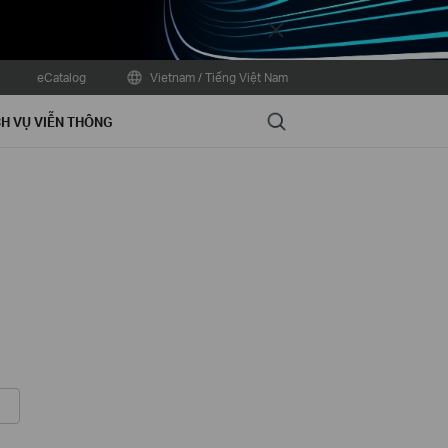
Close
eCatalog
Vietnam / Tiếng Việt Nam
Search
H VỤ VIỄN THÔNG