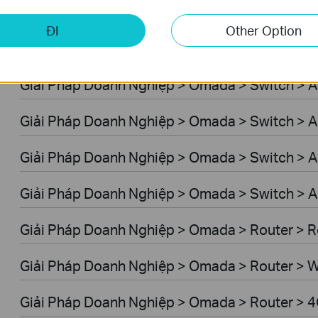
Giải Pháp Doanh Nghiệp > Omada > WiFi > GP
ĐI
Other Option
Giải Pháp Doanh Nghiệp > Omada > Switch > 
Giải Pháp Doanh Nghiệp > Omada > Switch > 
Giải Pháp Doanh Nghiệp > Omada > Switch > A
Giải Pháp Doanh Nghiệp > Omada > Switch > 
Giải Pháp Doanh Nghiệp > Omada > Switch > A
Giải Pháp Doanh Nghiệp > Omada > Router > R
Giải Pháp Doanh Nghiệp > Omada > Router > W
Giải Pháp Doanh Nghiệp > Omada > Router > 4