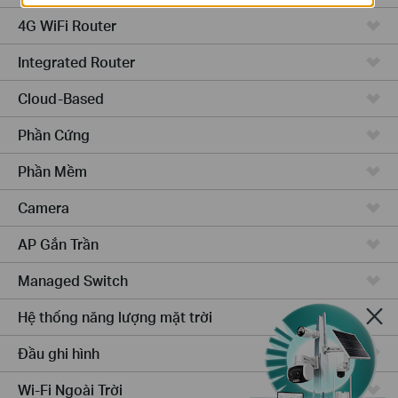
4G WiFi Router
Integrated Router
Cloud-Based
Phần Cứng
Phần Mềm
Camera
AP Gắn Trần
Managed Switch
Hệ thống năng lượng mặt trời
Đầu ghi hình
Wi-Fi Ngoài Trời