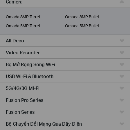
Camera
Dịch Vụ Viễn Thông
Omada 8MP Turret
Omada 8MP Bullet
Omada 5MP Turret
Omada 5MP Bullet
All Deco
Video Recorder
Bộ Mở Rộng Sóng WiFi
USB Wi-Fi & Bluetooth
5G/4G/3G Mi-Fi
Fusion Pro Series
Fusion Series
Bộ Chuyển Đổi Mạng Qua Dây Điện