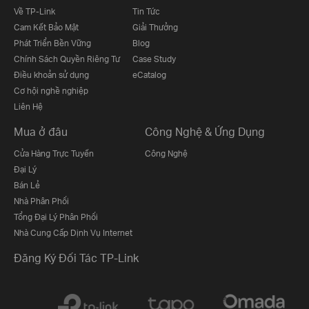
Về TP-Link
Tin Tức
Cam Kết Bảo Mật
Giải Thưởng
Phát Triển Bền Vững
Blog
Chính Sách Quyền Riêng Tư
Case Study
Điều khoản sử dụng
eCatalog
Cơ hội nghề nghiệp
Liên Hệ
Mua ở đâu
Công Nghệ & Ứng Dụng
Cửa Hàng Trực Tuyến
Công Nghệ
Đại Lý
Bán Lẻ
Nhà Phân Phối
Tổng Đại Lý Phân Phối
Nhà Cung Cấp Dịnh Vụ Internet
Đăng Ký Đối Tác TP-Link