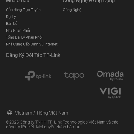
Mua ở đâu
Công Nghệ & Ứng Dụng
Cửa Hàng Trực Tuyến
Công Nghệ
Đại Lý
Bán Lẻ
Nhà Phân Phối
Tổng Đại Lý Phân Phối
Nhà Cung Cấp Dịnh Vụ Internet
Đăng Ký Đối Tác TP-Link
Vietnam / Tiếng Việt Nam
©2026 Công ty TNHH TP-Link Technologies Việt Nam và các
công ty liên kết. Mọi quyền được bảo lưu.