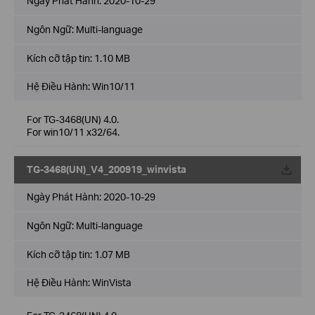
Ngày Phát Hành:
2020-10-29
Ngôn Ngữ:
Multi-language
Kích cỡ tập tin:
1.10 MB
Hệ Điều Hành: Win10/11
For TG-3468(UN) 4.0.
For win10/11 x32/64.
TG-3468(UN)_V4_200919_winvista
Về
Ngày Phát Hành:
2020-10-29
Ngôn Ngữ:
Multi-language
Kích cỡ tập tin:
1.07 MB
Hệ Điều Hành: WinVista