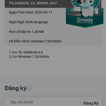
TG-3468(UN)_V4_200305_win7
Về
Ngày Phát Hành:
2020-03-11
Ngôn Ngữ:
Multi-language
Kích cỡ tập tin:
1.28 MB
Hệ Điều Hành: windows 7 32/64bits
1. For TG-3468(UN) 4.0.
2. For Windows 7 32/64bits.
Đăng ký
Địa chỉ email
Đăng Ký