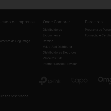
icado de imprensa
Onde Comprar
Parceiros
Distribuidores
Programa de Parce
E-commerce
Formação e Certifi
amento de Segurança
Retalho
Value-Add Distributor
Distribuidores Electricos
Parceiros B2B
Internet Service Provider
ireitos reservados.