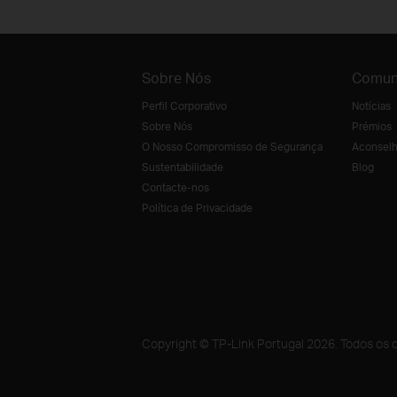
Sobre Nós
Comun
Perfil Corporativo
Notícias
Sobre Nós
Prémios
O Nosso Compromisso de Segurança
Aconselh
Sustentabilidade
Blog
Contacte-nos
Política de Privacidade
Copyright © TP-Link Portugal 2026. Todos os d