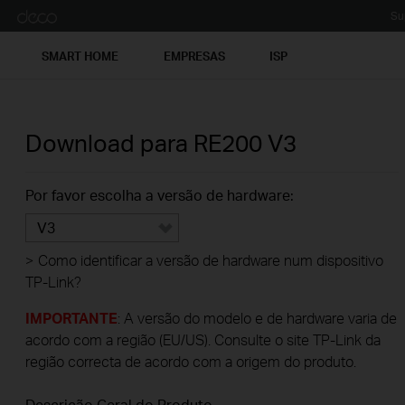
Su
SMART HOME
EMPRESAS
ISP
Download para
RE200
V3
Por favor escolha a versão de hardware:
V3
>
Como identificar a versão de hardware num dispositivo
TP-Link?
IMPORTANTE
: A versão do modelo e de hardware varia de
acordo com a região (EU/US). Consulte o site TP-Link da
região correcta de acordo com a origem do produto.
Descrição Geral do Produto