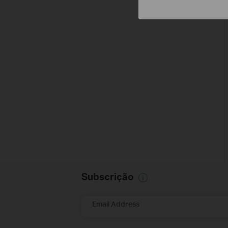
Subscrição
Email Address