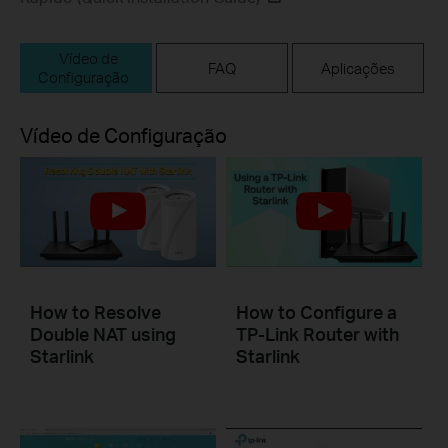
Vídeo de
FAQ
Aplicações
Configuração
Vídeo de Configuração
How to Resolve
How to Configure a
Double NAT using
TP-Link Router with
Starlink
Starlink