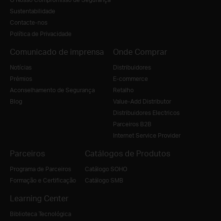
Sustentabilidade
Contacte-nos
Política de Privacidade
Comunicado de imprensa
Onde Comprar
Notícias
Distribuidores
Prémios
E-commerce
Aconselhamento de Segurança
Retalho
Blog
Value-Add Distributor
Distribuidores Electricos
Parceiros B2B
Internet Service Provider
Parceiros
Catálogos de Produtos
Programa de Parceiros
Catálogo SOHO
Formação e Certificação
Catálogo SMB
Learning Center
Biblioteca Tecnológica