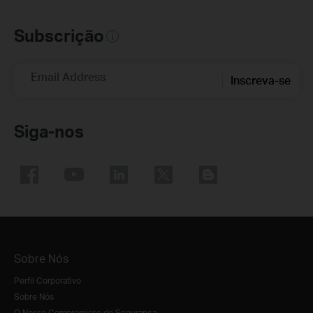
Subscrição
Email Address
Inscreva-se
Siga-nos
Sobre Nós
Perfil Corporativo
Sobre Nós
O Nosso Compromisso de Segurança