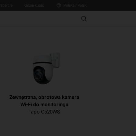
sparcie
Gdzie kupić
Polska / Polski
Search
Zewnętrzna, obrotowa kamera
Wi-Fi do monitoringu
Tapo C520WS