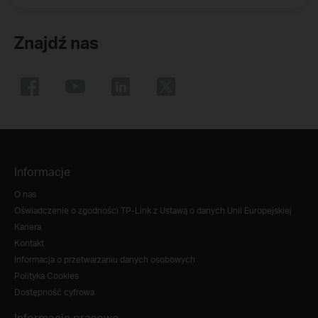
Znajdź nas
Informacje
O nas
Oświadczenie o zgodności TP-Link z Ustawą o danych Unii Europejskiej
Kariera
Kontakt
Informacja o przetwarzaniu danych osobowych
Polityka Cookies
Dostępność cyfrowa
Informacje prasowe