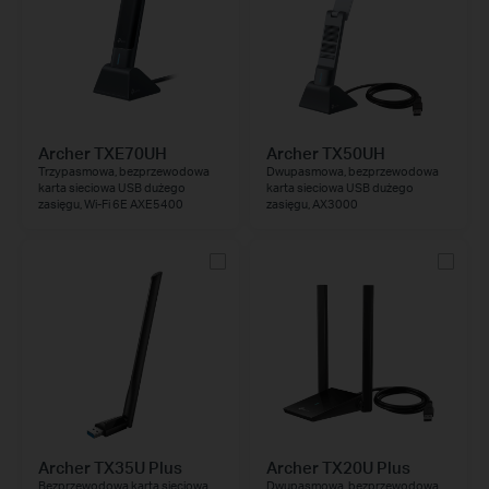
Archer TXE70UH
Archer TX50UH
Trzypasmowa, bezprzewodowa
Dwupasmowa, bezprzewodowa
karta sieciowa USB dużego
karta sieciowa USB dużego
zasięgu, Wi-Fi 6E AXE5400
zasięgu, AX3000
Archer TX35U Plus
Archer TX20U Plus
Bezprzewodowa karta sieciowa
Dwupasmowa, bezprzewodowa