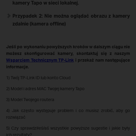
kamery Tapo w sieci lokalnej.
Przypadek 2: Nie można oglądać obrazu z kamery
zdalnie (kamera offline)
Jeśli po wykonaniu powyższych kroków w dalszym ciągu nie
możesz skonfigurować kamery, skontaktuj się z naszym
Wsparciem Technicznym TP-Link
i przekaż nam następujące
informacje.
1) Twój TP-Link ID lub konto Cloud
2) Model i adres MAC Twojej kamery Tapo
3) Model Twojego routera
4) Jak często występuje problem i co musisz zrobić, aby go
rozwiązać
5) Czy sprawdziłeś/aś wszystkie powyższe sugestie i jakie były
ich rezultaty?