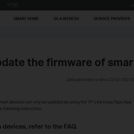
W
SMART HOME
DLA BIZNESU
SERVICE PROVIDER
date the firmware of smar
Zaktualizowano w dniu 03-02-2023 
mart devices can only be updated by using the TP-Link Kasa/Tapo App.
e following instruction.
 devices, refer to the FAQ.