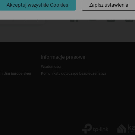
Akceptuj wszystkie Cookies
Zapisz ustawienia
Zapisz się
Informacje prasowe
Wiadomości
 Unii Europejskiej
Komunikaty dotyczące bezpieczeństwa