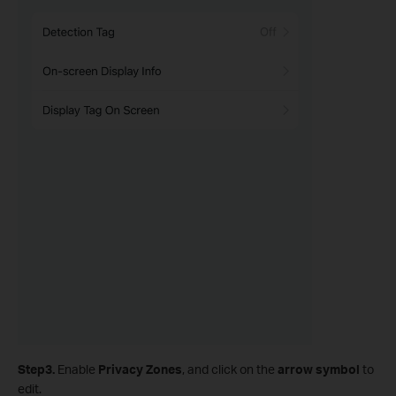
Step3.
Enable
Privacy Zones
, and click on the
arrow symbol
to
edit.