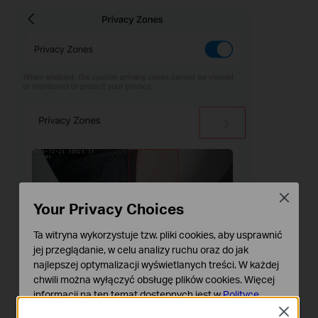
Close
Your Privacy Choices
Ta witryna wykorzystuje tzw. pliki cookies, aby usprawnić
jej przeglądanie, w celu analizy ruchu oraz do jak
najlepszej optymalizacji wyświetlanych treści. W każdej
chwili można wyłączyć obsługę plików cookies. Więcej
informacji na ten temat dostępnych jest w
Polityce
prywatności
Close