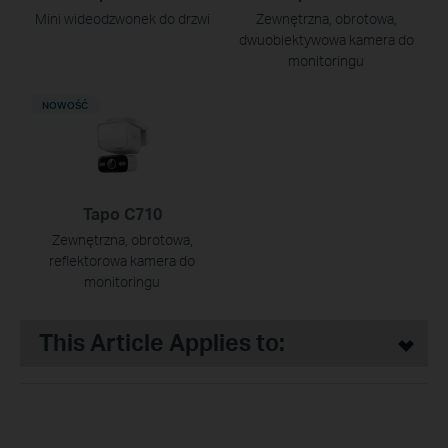
Mini wideodzwonek do drzwi
Zewnętrzna, obrotowa,
dwuobiektywowa kamera do
monitoringu
NOWOŚĆ
Tapo C710
Zewnętrzna, obrotowa,
reflektorowa kamera do
monitoringu
This Article Applies to: