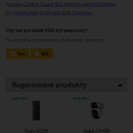
Access Control: Guard Your Network against Rubbing
An Introduction to Omada SDN Controller
Czy ten poradnik FAQ był pomocny?
Twoja opinia pozwoli nam udoskonalić tę stronę.
Tak
Nie
Sugerowane produkty
NOWOŚĆ
NOWOŚĆ
Tapo D205
Tapo C545D