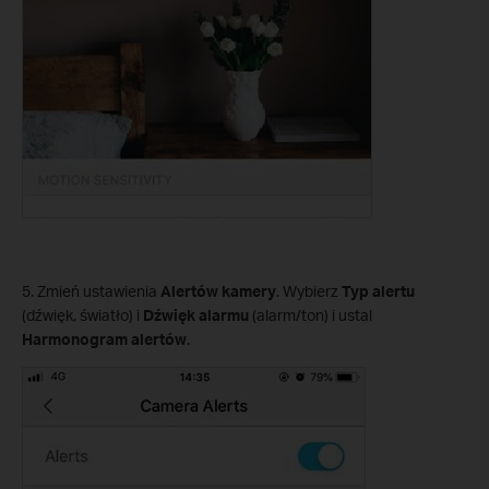
5. Zmień ustawienia
Alertów kamery
. Wybierz
Typ alertu
(dźwięk, światło) i
Dźwięk alarmu
(alarm/ton) i ustal
Harmonogram alertów
.