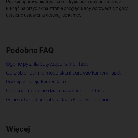
Po skonfigurowaniu Trybu dom i Trybu poza domem, możesz
kliknąć na przycisk na stronie podglądu, aby wprowadzić z góry
ustalone ustawienia detekcji do kamer.
Podobne FAQ
Ogólne pytania dotyczące kamer Tapo
Co zrobić, jeśli nie mogę skonfigurować kamery Tapo?
Poznaj aplikację kamer Tapo
Detekcja ruchu nie działa na kamerze TP-Link
General Questions about Tapo/Kasa Geofencing
Więcej