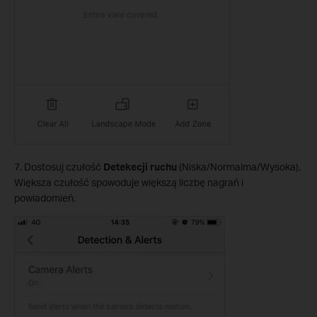
7. Dostosuj czułość
Detekecji ruchu
(Niska/Normalma/Wysoka).
Większa czułość spowoduje większą liczbę nagrań i
powiadomień.