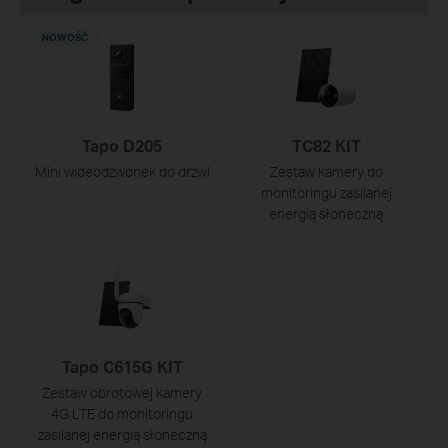
NOWOŚĆ
Tapo D205
TC82 KIT
Mini wideodzwonek do drzwi
Zestaw kamery do
monitoringu zasilanej
energią słoneczną
Tapo C615G KIT
Zestaw obrotowej kamery
4G LTE do monitoringu
zasilanej energią słoneczną