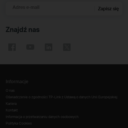
Adres e-mail
Zapisz się
Znajdź nas
Informacje
O nas
Oświadczenie o zgodności TP-Link z Ustawą o danych Unii Europejskiej
Kariera
Kontakt
Informacja o przetwarzaniu danych osobowych
Polityka Cookies