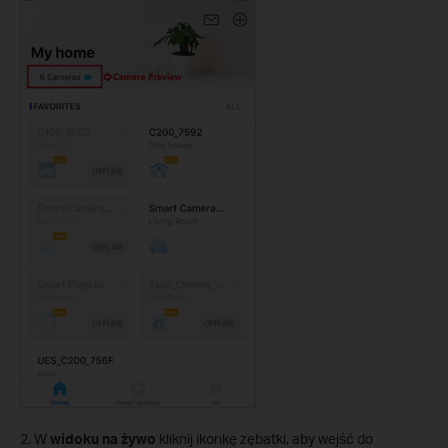
2. W
widoku na żywo
kliknij ikonkę zębatki, aby wejść do