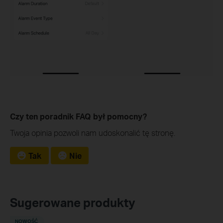
Czy ten poradnik FAQ był pomocny?
Twoja opinia pozwoli nam udoskonalić tę stronę.
Tak
Nie
Sugerowane produkty
NOWOŚĆ