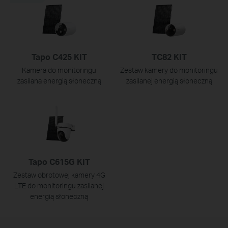
Tapo C425 KIT
TC82 KIT
Kamera do monitoringu
Zestaw kamery do monitoringu
zasilana energią słoneczną
zasilanej energią słoneczną
Tapo C615G KIT
Zestaw obrotowej kamery 4G
LTE do monitoringu zasilanej
energią słoneczną