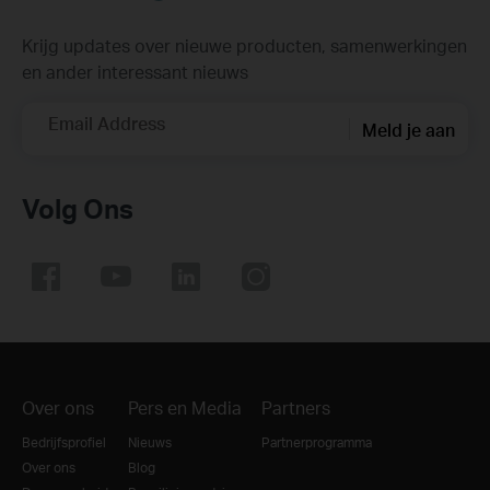
Krijg updates over nieuwe producten, samenwerkingen
en ander interessant nieuws
Email Address
Meld je aan
Volg Ons
Over ons
Pers en Media
Partners
Bedrijfsprofiel
Nieuws
Partnerprogramma
Over ons
Blog