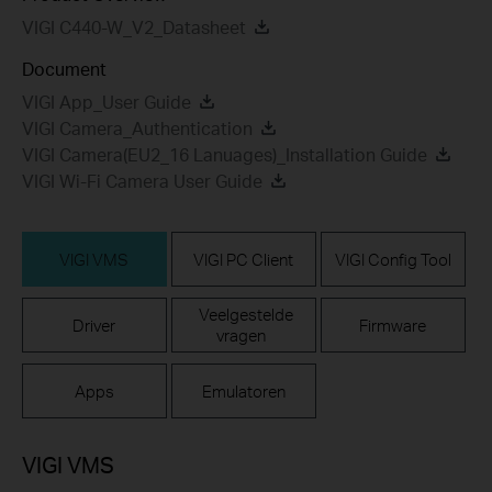
VIGI C440-W_V2_Datasheet
Document
VIGI App_User Guide
VIGI Camera_Authentication
VIGI Camera(EU2_16 Lanuages)_Installation Guide
VIGI Wi-Fi Camera User Guide
VIGI VMS
VIGI PC Client
VIGI Config Tool
Veelgestelde
Driver
Firmware
vragen
Apps
Emulatoren
VIGI VMS