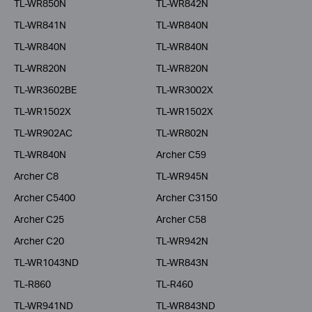
TL-WR850N
TL-WR842N
TL-WR841N
TL-WR840N
TL-WR840N
TL-WR840N
TL-WR820N
TL-WR820N
TL-WR3602BE
TL-WR3002X
TL-WR1502X
TL-WR1502X
TL-WR902AC
TL-WR802N
TL-WR840N
Archer C59
Archer C8
TL-WR945N
Archer C5400
Archer C3150
Archer C25
Archer C58
Archer C20
TL-WR942N
TL-WR1043ND
TL-WR843N
TL-R860
TL-R460
TL-WR941ND
TL-WR843ND