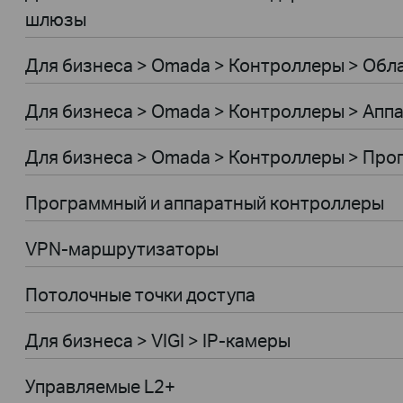
шлюзы
Для бизнеса > Omada > Контроллеры > Обл
Для бизнеса > Omada > Контроллеры > Апп
Для бизнеса > Omada > Контроллеры > Пр
Программный и аппаратный контроллеры
VPN-маршрутизаторы
Потолочные точки доступа
Для бизнеса > VIGI > IP-камеры
Управляемые L2+