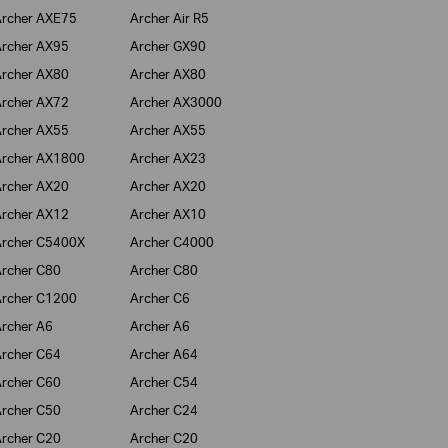
rcher AXE75
Archer Air R5
rcher AX95
Archer GX90
rcher AX80
Archer AX80
rcher AX72
Archer AX3000
rcher AX55
Archer AX55
rcher AX1800
Archer AX23
rcher AX20
Archer AX20
rcher AX12
Archer AX10
rcher C5400X
Archer C4000
rcher C80
Archer C80
rcher C1200
Archer C6
rcher A6
Archer A6
rcher C64
Archer A64
rcher C60
Archer C54
rcher C50
Archer C24
rcher C20
Archer C20