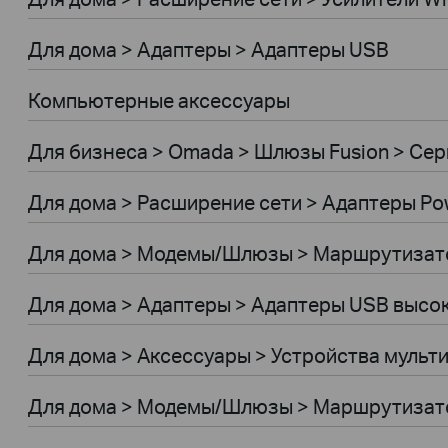
Для дома > Адаптеры > Адаптеры USB
Компьютерные аксессуары
Для бизнеса > Omada > Шлюзы Fusion > Сери
Для дома > Расширение сети > Адаптеры Pow
Для дома > Модемы/Шлюзы > Маршрутиза
Для дома > Адаптеры > Адаптеры USB высо
Для дома > Аксессуары > Устройства мульт
Для дома > Модемы/Шлюзы > Маршрутизат