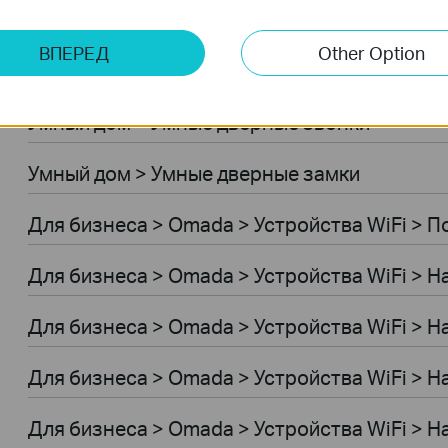
Умный дом > Роботы-пылесосы > Роботы-п
ВПЕРЕД
Other Option
Умный дом > Роботы-пылесосы > Аксессуар
Умный дом > Умные дверные звонки
Умный дом > Умные дверные замки
Для бизнеса > Omada > Устройства WiFi > 
Для бизнеса > Omada > Устройства WiFi > 
Для бизнеса > Omada > Устройства WiFi > 
Для бизнеса > Omada > Устройства WiFi > 
Для бизнеса > Omada > Устройства WiFi >