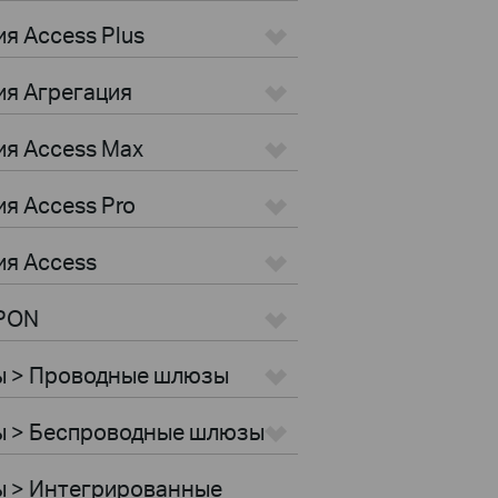
я Access Plus
ия Агрегация
ия Access Max
я Access Pro
ия Access
GPON
ы > Проводные шлюзы
ы > Беспроводные шлюзы
ы > Интегрированные