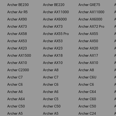
Archer BE230
Archer BE220
Archer GXE75
A
Archer Air R5
Archer AX11000
Archer AX11000
A
Archer AX90
Archer AX6000
Archer AX6000
A
Archer AX73
Archer AX73
Archer AX72 Pro
A
Archer AX58
Archer AX55 Pro
Archer AX55
A
Archer AX53
Archer AX53
Archer AX50
A
Archer AX23
Archer AX23
Archer AX20
A
Archer AX1500
Archer AX18
Archer AX17
A
Archer AX10
Archer AX10
Archer AX10
A
Archer C2300
Archer A8
Archer A8
A
Archer C7
Archer C7
Archer C6U
A
Archer C6
Archer C6
Archer C6
A
Archer A6
Archer A6
Archer C64
A
Archer A64
Archer C5
Archer C60
A
Archer C50
Archer C50
Archer C50
A
Archer A5
Archer A5
Archer C24
A