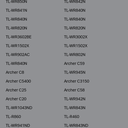
TL-WR850N
TL-WR842N
TL-WR841N
TL-WR840N
TL-WR840N
TL-WR840N
TL-WR820N
TL-WR820N
TL-WR3602BE
TL-WR3002X
TL-WR1502X
TL-WR1502X
TL-WR902AC
TL-WR802N
TL-WR840N
Archer C59
Archer C8
TL-WR945N
Archer C5400
Archer C3150
Archer C25
Archer C58
Archer C20
TL-WR942N
TL-WR1043ND
TL-WR843N
TL-R860
TL-R460
TL-WR941ND
TL-WR843ND