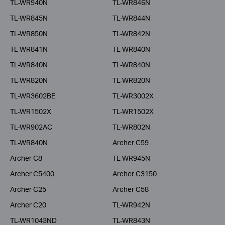
TL-WR940N
TL-WR846N
TL-WR845N
TL-WR844N
TL-WR850N
TL-WR842N
TL-WR841N
TL-WR840N
TL-WR840N
TL-WR840N
TL-WR820N
TL-WR820N
TL-WR3602BE
TL-WR3002X
TL-WR1502X
TL-WR1502X
TL-WR902AC
TL-WR802N
TL-WR840N
Archer C59
Archer C8
TL-WR945N
Archer C5400
Archer C3150
Archer C25
Archer C58
Archer C20
TL-WR942N
TL-WR1043ND
TL-WR843N