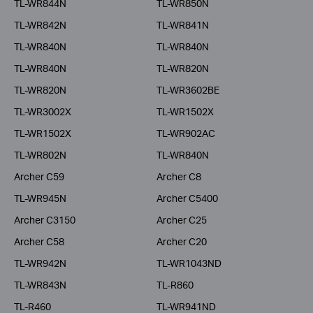
TL-WR844N
TL-WR850N
TL-WR842N
TL-WR841N
TL-WR840N
TL-WR840N
TL-WR840N
TL-WR820N
TL-WR820N
TL-WR3602BE
TL-WR3002X
TL-WR1502X
TL-WR1502X
TL-WR902AC
TL-WR802N
TL-WR840N
Archer C59
Archer C8
TL-WR945N
Archer C5400
Archer C3150
Archer C25
Archer C58
Archer C20
TL-WR942N
TL-WR1043ND
TL-WR843N
TL-R860
TL-R460
TL-WR941ND