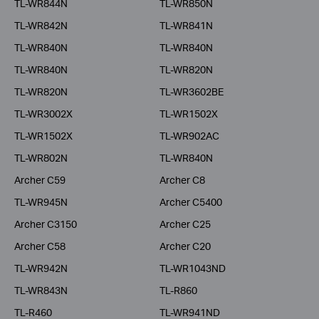
TL-WR844N
TL-WR850N
TL-WR842N
TL-WR841N
TL-WR840N
TL-WR840N
TL-WR840N
TL-WR820N
TL-WR820N
TL-WR3602BE
TL-WR3002X
TL-WR1502X
TL-WR1502X
TL-WR902AC
TL-WR802N
TL-WR840N
Archer C59
Archer C8
TL-WR945N
Archer C5400
Archer C3150
Archer C25
Archer C58
Archer C20
TL-WR942N
TL-WR1043ND
TL-WR843N
TL-R860
TL-R460
TL-WR941ND