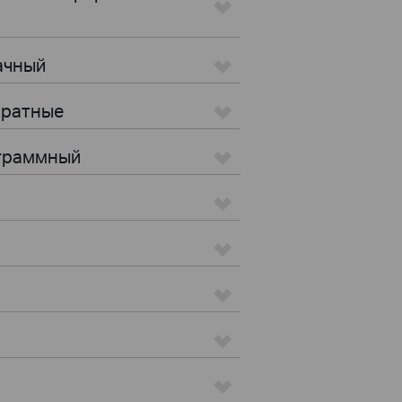
ачный
аратные
ограммный