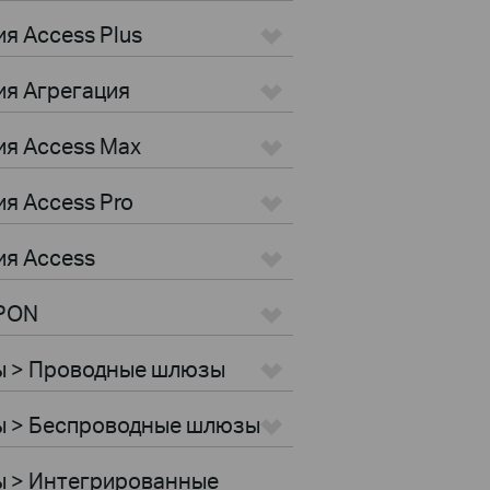
я Access Plus
ия Агрегация
ия Access Max
я Access Pro
ия Access
GPON
ы > Проводные шлюзы
ы > Беспроводные шлюзы
ы > Интегрированные