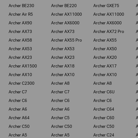
Archer BE230
Archer BE220
Archer GXE75
A
Archer Air R5
Archer AX11000
Archer AX11000
A
Archer AX90
Archer AX6000
Archer AX6000
A
Archer AX73
Archer AX73
Archer AX72 Pro
A
Archer AX58
Archer AX55 Pro
Archer AX55
A
Archer AX53
Archer AX53
Archer AX50
A
Archer AX23
Archer AX23
Archer AX20
A
Archer AX1500
Archer AX18
Archer AX17
A
Archer AX10
Archer AX10
Archer AX10
A
Archer C2300
Archer A8
Archer A8
A
Archer C7
Archer C7
Archer C6U
A
Archer C6
Archer C6
Archer C6
A
Archer A6
Archer A6
Archer C64
A
Archer A64
Archer C5
Archer C60
A
Archer C50
Archer C50
Archer C50
A
Archer A5
Archer A5
Archer C24
A