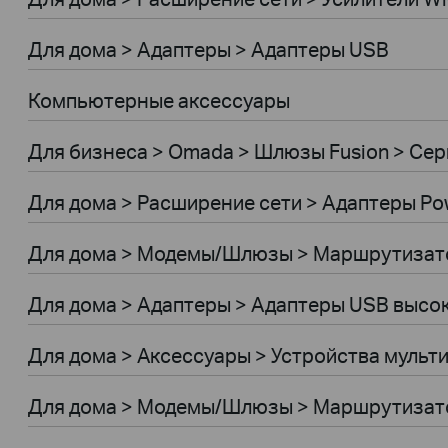
Для дома > Адаптеры > Адаптеры USB
Компьютерные аксессуары
Для бизнеса > Omada > Шлюзы Fusion > Сери
Для дома > Расширение сети > Адаптеры Pow
Для дома > Модемы/Шлюзы > Маршрутиза
Для дома > Адаптеры > Адаптеры USB высо
Для дома > Аксессуары > Устройства мульт
Для дома > Модемы/Шлюзы > Маршрутизат