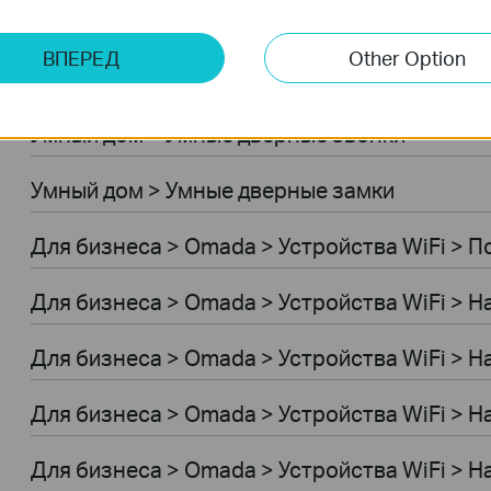
Умный дом > Роботы-пылесосы > Роботы-п
ВПЕРЕД
Other Option
Умный дом > Роботы-пылесосы > Аксессуар
Умный дом > Умные дверные звонки
Умный дом > Умные дверные замки
Для бизнеса > Omada > Устройства WiFi > 
Для бизнеса > Omada > Устройства WiFi > 
Для бизнеса > Omada > Устройства WiFi > 
Для бизнеса > Omada > Устройства WiFi > 
Для бизнеса > Omada > Устройства WiFi >