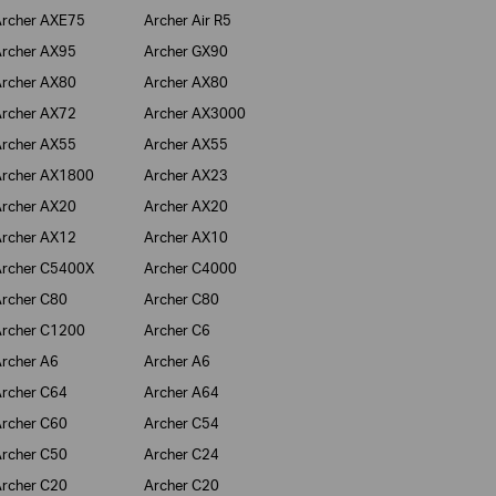
rcher AXE75
Archer Air R5
rcher AX95
Archer GX90
rcher AX80
Archer AX80
rcher AX72
Archer AX3000
rcher AX55
Archer AX55
rcher AX1800
Archer AX23
rcher AX20
Archer AX20
rcher AX12
Archer AX10
rcher C5400X
Archer C4000
rcher C80
Archer C80
rcher C1200
Archer C6
rcher A6
Archer A6
rcher C64
Archer A64
rcher C60
Archer C54
rcher C50
Archer C24
rcher C20
Archer C20