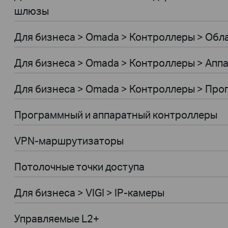
шлюзы
Для бизнеса > Omada > Контроллеры > Обл
Для бизнеса > Omada > Контроллеры > Апп
Для бизнеса > Omada > Контроллеры > Пр
Программный и аппаратный контроллеры
VPN-маршрутизаторы
Потолочные точки доступа
Для бизнеса > VIGI > IP-камеры
Управляемые L2+