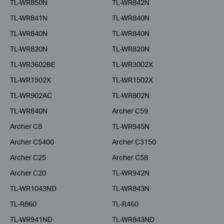
TL-WR850N
TL-WR842N
TL-WR841N
TL-WR840N
TL-WR840N
TL-WR840N
TL-WR820N
TL-WR820N
TL-WR3602BE
TL-WR3002X
TL-WR1502X
TL-WR1502X
TL-WR902AC
TL-WR802N
TL-WR840N
Archer C59
Archer C8
TL-WR945N
Archer C5400
Archer C3150
Archer C25
Archer C58
Archer C20
TL-WR942N
TL-WR1043ND
TL-WR843N
TL-R860
TL-R460
TL-WR941ND
TL-WR843ND