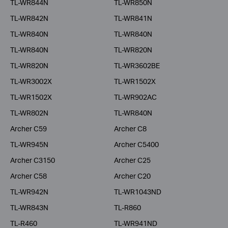
TL-WR844N
TL-WR850N
TL-WR842N
TL-WR841N
TL-WR840N
TL-WR840N
TL-WR840N
TL-WR820N
TL-WR820N
TL-WR3602BE
TL-WR3002X
TL-WR1502X
TL-WR1502X
TL-WR902AC
TL-WR802N
TL-WR840N
Archer C59
Archer C8
TL-WR945N
Archer C5400
Archer C3150
Archer C25
Archer C58
Archer C20
TL-WR942N
TL-WR1043ND
TL-WR843N
TL-R860
TL-R460
TL-WR941ND