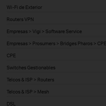
Wi-Fi de Exterior
Routers VPN
Empresas > Vigi > Software Service
Empresas > Prosumers > Bridges Pharos > CP
CPE
Switches Gestionables
Telcos & ISP > Routers
Telcos & ISP > Mesh
DSL