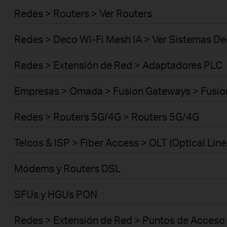
Redes > Routers > Ver Routers
Redes > Deco Wi-Fi Mesh IA > Ver Sistemas D
Redes > Extensión de Red > Adaptadores PLC
Empresas > Omada > Fusion Gateways > Fusio
Redes > Routers 5G/4G > Routers 5G/4G
Telcos & ISP > Fiber Access > OLT (Optical Line
Módems y Routers DSL
SFUs y HGUs PON
Redes > Extensión de Red > Puntos de Acceso