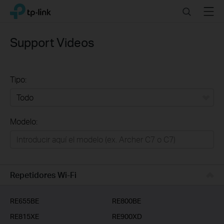
Click
Search
Menu
TP-Link, Reliably Smart
to
skip
the
Support Videos
navigation
bar
Tipo:
Todo
Modelo:
Redes
Hogar Inteligente
Empresas
Repetidores Wi-Fi
Telcos & ISP
RE655BE
RE800BE
RE815XE
RE900XD