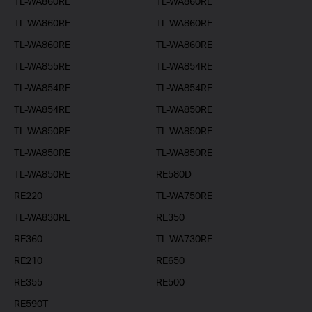
TL-WA860RE
TL-WA860RE
TL-WA860RE
TL-WA860RE
TL-WA860RE
TL-WA860RE
TL-WA855RE
TL-WA854RE
TL-WA854RE
TL-WA854RE
TL-WA854RE
TL-WA850RE
TL-WA850RE
TL-WA850RE
TL-WA850RE
TL-WA850RE
TL-WA850RE
RE580D
RE220
TL-WA750RE
TL-WA830RE
RE350
RE360
TL-WA730RE
RE210
RE650
RE355
RE500
RE590T