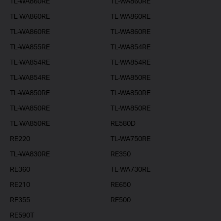
TL-WA860RE
TL-WA860RE
TL-WA860RE
TL-WA860RE
TL-WA860RE
TL-WA860RE
TL-WA855RE
TL-WA854RE
TL-WA854RE
TL-WA854RE
TL-WA854RE
TL-WA850RE
TL-WA850RE
TL-WA850RE
TL-WA850RE
TL-WA850RE
TL-WA850RE
RE580D
RE220
TL-WA750RE
TL-WA830RE
RE350
RE360
TL-WA730RE
RE210
RE650
RE355
RE500
RE590T