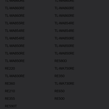
TL-WA860RE
TL-WA860RE
TL-WA860RE
TL-WA860RE
TL-WA860RE
TL-WA860RE
TL-WA855RE
TL-WA854RE
TL-WA854RE
TL-WA854RE
TL-WA854RE
TL-WA850RE
TL-WA850RE
TL-WA850RE
TL-WA850RE
TL-WA850RE
TL-WA850RE
RE580D
RE220
TL-WA750RE
TL-WA830RE
RE350
RE360
TL-WA730RE
RE210
RE650
RE355
RE500
RE590T