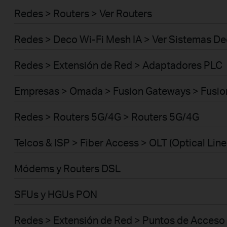
Redes > Routers > Ver Routers
Redes > Deco Wi-Fi Mesh IA > Ver Sistemas D
Redes > Extensión de Red > Adaptadores PLC
Empresas > Omada > Fusion Gateways > Fusio
Redes > Routers 5G/4G > Routers 5G/4G
Telcos & ISP > Fiber Access > OLT (Optical Line
Módems y Routers DSL
SFUs y HGUs PON
Redes > Extensión de Red > Puntos de Acceso