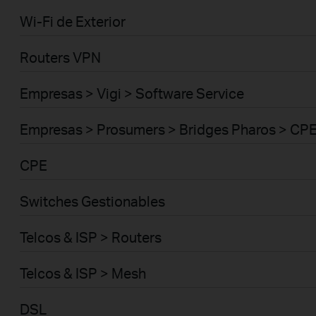
Wi-Fi de Exterior
Routers VPN
Empresas > Vigi > Software Service
Empresas > Prosumers > Bridges Pharos > CP
CPE
Switches Gestionables
Telcos & ISP > Routers
Telcos & ISP > Mesh
DSL