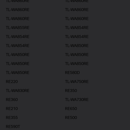
TL-WA860RE
TL-WA860RE
TL-WA860RE
TL-WA860RE
TL-WA860RE
TL-WA860RE
TL-WA855RE
TL-WA854RE
TL-WA854RE
TL-WA854RE
TL-WA854RE
TL-WA850RE
TL-WA850RE
TL-WA850RE
TL-WA850RE
TL-WA850RE
TL-WA850RE
RE580D
RE220
TL-WA750RE
TL-WA830RE
RE350
RE360
TL-WA730RE
RE210
RE650
RE355
RE500
RE590T