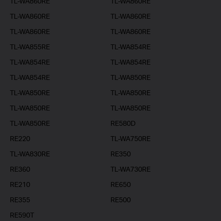
TL-WA860RE
TL-WA860RE
TL-WA860RE
TL-WA860RE
TL-WA860RE
TL-WA860RE
TL-WA855RE
TL-WA854RE
TL-WA854RE
TL-WA854RE
TL-WA854RE
TL-WA850RE
TL-WA850RE
TL-WA850RE
TL-WA850RE
TL-WA850RE
TL-WA850RE
RE580D
RE220
TL-WA750RE
TL-WA830RE
RE350
RE360
TL-WA730RE
RE210
RE650
RE355
RE500
RE590T