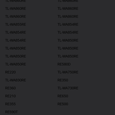
TL-WA860RE
TL-WA860RE
TL-WA860RE
TL-WA860RE
TL-WA860RE
TL-WA860RE
TL-WA855RE
TL-WA854RE
TL-WA854RE
TL-WA854RE
TL-WA854RE
TL-WA850RE
TL-WA850RE
TL-WA850RE
TL-WA850RE
TL-WA850RE
TL-WA850RE
RE580D
RE220
TL-WA750RE
TL-WA830RE
RE350
RE360
TL-WA730RE
RE210
RE650
RE355
RE500
RE590T