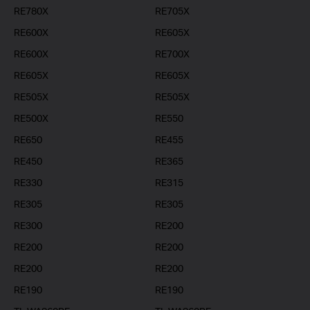
RE780X
RE705X
RE600X
RE605X
RE600X
RE700X
RE605X
RE605X
RE505X
RE505X
RE500X
RE550
RE650
RE455
RE450
RE365
RE330
RE315
RE305
RE305
RE300
RE200
RE200
RE200
RE200
RE200
RE190
RE190