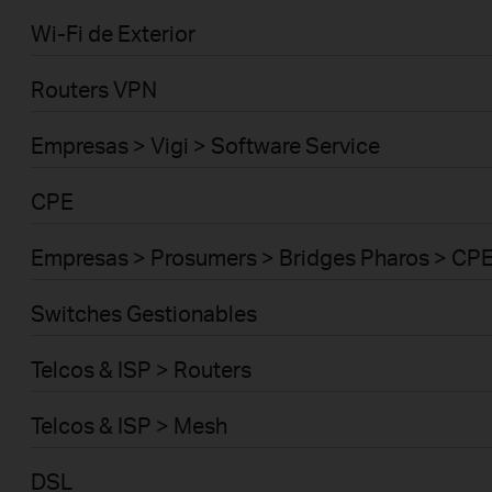
Wi-Fi de Exterior
Routers VPN
Empresas > Vigi > Software Service
CPE
Empresas > Prosumers > Bridges Pharos > CP
Switches Gestionables
Telcos & ISP > Routers
Telcos & ISP > Mesh
DSL