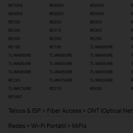
RE705X
RE600X
RE605X
RE605X
RE605X
RE505X
RE550
RE650
RE455
RE330
RE315
RE305
RE200
RE200
RE200
RE190
RE190
TL-WA860RE
TL-WA860RE
TL-WA860RE
TL-WA860RE
TL-WA854RE
TL-WA854RE
TL-WA854RE
TL-WA850RE
TL-WA850RE
TL-WA850RE
RE220
TL-WA750RE
TL-WA830RE
TL-WA730RE
RE210
RE650
RE590T
Telcos & ISP > Fiber Access > ONT (Optical Ne
Redes > Wi-Fi Portátil > MiFis