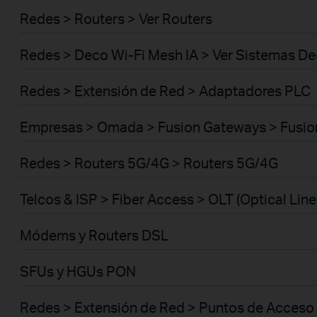
Redes > Routers > Ver Routers
Redes > Deco Wi-Fi Mesh IA > Ver Sistemas D
Redes > Extensión de Red > Adaptadores PLC
Empresas > Omada > Fusion Gateways > Fusio
Redes > Routers 5G/4G > Routers 5G/4G
Telcos & ISP > Fiber Access > OLT (Optical Line
Módems y Routers DSL
SFUs y HGUs PON
Redes > Extensión de Red > Puntos de Acceso