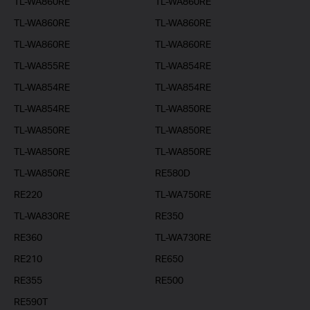
TL-WA860RE
TL-WA860RE
TL-WA860RE
TL-WA860RE
TL-WA860RE
TL-WA860RE
TL-WA855RE
TL-WA854RE
TL-WA854RE
TL-WA854RE
TL-WA854RE
TL-WA850RE
TL-WA850RE
TL-WA850RE
TL-WA850RE
TL-WA850RE
TL-WA850RE
RE580D
RE220
TL-WA750RE
TL-WA830RE
RE350
RE360
TL-WA730RE
RE210
RE650
RE355
RE500
RE590T