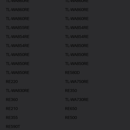
TL-WA860RE
TL-WA860RE
TL-WA860RE
TL-WA860RE
TL-WA860RE
TL-WA860RE
TL-WA855RE
TL-WA854RE
TL-WA854RE
TL-WA854RE
TL-WA854RE
TL-WA850RE
TL-WA850RE
TL-WA850RE
TL-WA850RE
TL-WA850RE
TL-WA850RE
RE580D
RE220
TL-WA750RE
TL-WA830RE
RE350
RE360
TL-WA730RE
RE210
RE650
RE355
RE500
RE590T