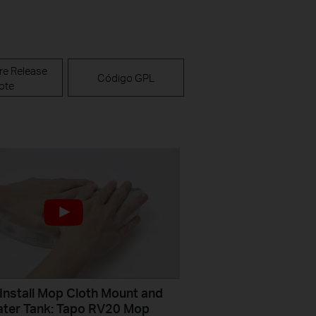
re Release
Código GPL
ote
Install Mop Cloth Mount and
 Water Tank: Tapo RV20 Mop