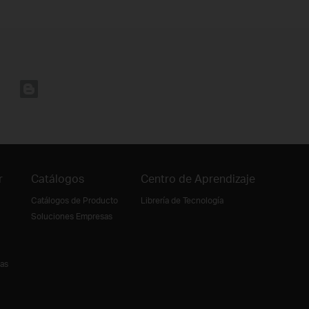
r
Catálogos
Centro de Aprendizaje
Catálogos de Producto
Librería de Tecnología
Soluciones Empresas
ias