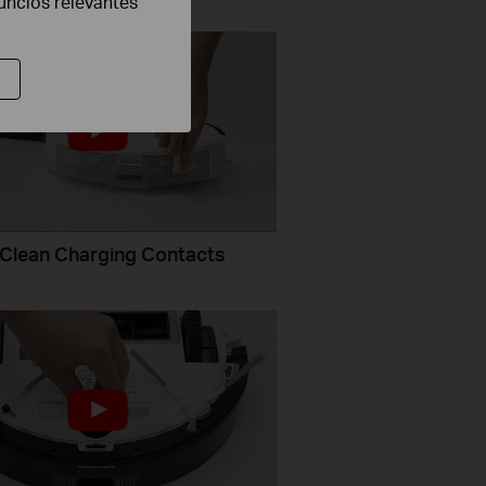
nuncios relevantes
Clean Charging Contacts