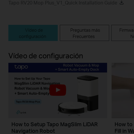
Tapo RV20 Mop Plus_V1_Quick Installation Guide
Vídeo de
Preguntas más
Firmwa
configuración
Frecuentes
N
Vídeo de configuración
How to Setup Tapo MagSlim LiDAR
How to 
Navigation Robot
Fill in