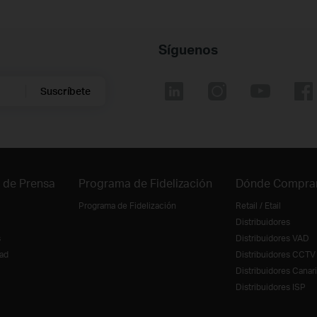
Síguenos
Suscríbete
 de Prensa
Programa de Fidelización
Dónde Compra
Programa de Fidelización
Retail / Etail
Distribuidores
s
Distribuidores VAD
ad
Distribuidores CCTV
Distribuidores Canar
Distribuidores ISP