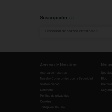
Suscripción
Dirección de correo electrónico
Acerca de Nosotros
Notas
Acerca de nosotros
Noticias
Nuestro Compromiso con la Seguridad
Blog
Sostenibilidad
Premio
Contacto
Segurid
Política de privacidad
Cookies
Trabaja en TP-Link