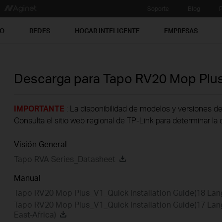
Soporte
Blog
P
PO
REDES
HOGAR INTELIGENTE
EMPRESAS
Descarga para
Tapo RV20 Mop Plu
IMPORTANTE
: La disponibilidad de modelos y versiones de
Consulta el sitio web regional de TP-Link para determinar la 
Visión General
Tapo RVA Series_Datasheet
Manual
Tapo RV20 Mop Plus_V1_Quick Installation Guide(18 La
Tapo RV20 Mop Plus_V1_Quick Installation Guide(17 Lan
East-Africa)