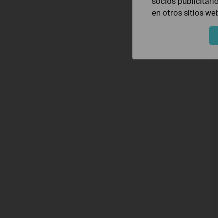
socios publicitari
en otros sitios we