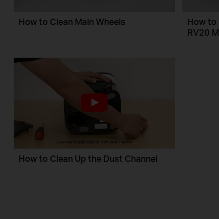
How to Clean Main Wheels
How to 
RV20 M
How to Clean Up the Dust Channel