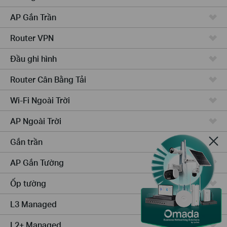
AP Gắn Trần
Router VPN
Đầu ghi hình
Router Cân Bằng Tải
Wi-Fi Ngoài Trời
AP Ngoài Trời
Gắn trần
AP Gắn Tường
Ốp tường
L3 Managed
L2+ Managed