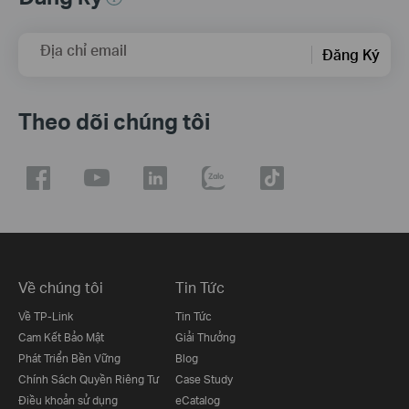
Địa chỉ email
Đăng Ký
Theo dõi chúng tôi
Về chúng tôi
Tin Tức
Về TP-Link
Tin Tức
Cam Kết Bảo Mật
Giải Thưởng
Phát Triển Bền Vững
Blog
Chính Sách Quyền Riêng Tư
Case Study
Điều khoản sử dụng
eCatalog