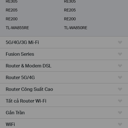
RE305
RE305
RE205
RE205
RE200
RE200
TL-WA855RE
TL-WA850RE
5G/4G/3G Mi-Fi
Fusion Series
Router & Modem DSL
Router 5G/4G
Router Công Suất Cao
Tất cả Router Wi-Fi
Gắn Trần
WiFi