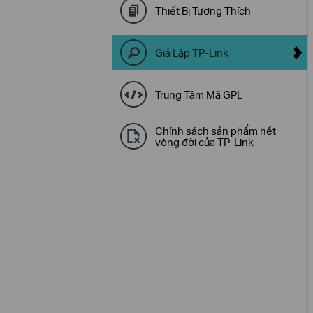
Thiết Bị Tương Thích
Giả Lập TP-Link
Trung Tâm Mã GPL
Chính sách sản phẩm hết
vòng đời của TP-Link