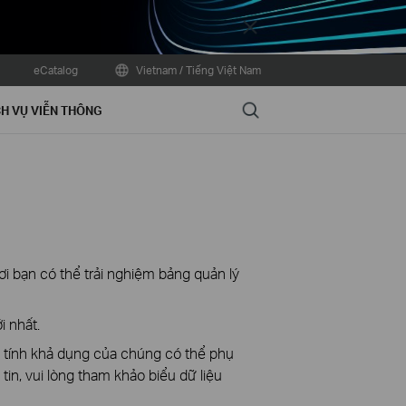
Close
eCatalog
Vietnam / Tiếng Việt Nam
Search
H VỤ VIỄN THÔNG
ơi bạn có thể trải nghiệm bảng quản lý
i nhất.
à tính khả dụng của chúng có thể phụ
in, vui lòng tham khảo biểu dữ liệu