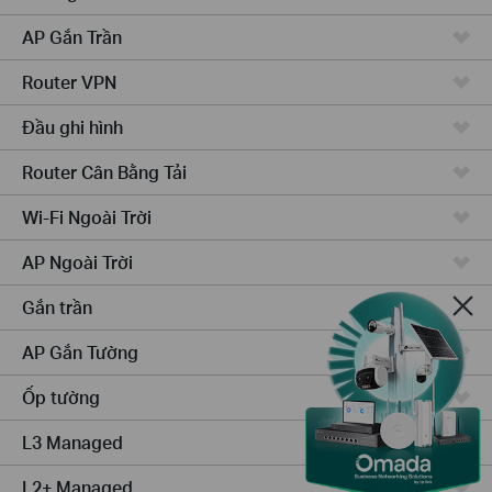
AP Gắn Trần
Router VPN
Đầu ghi hình
Router Cân Bằng Tải
Wi-Fi Ngoài Trời
AP Ngoài Trời
Gắn trần
AP Gắn Tường
Ốp tường
L3 Managed
L2+ Managed