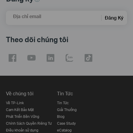
Địa chỉ email
Đăng Ký
Theo dõi chúng tôi
Về chúng tôi
Tin Tức
Về TP-Link
Tin Tức
Cam Kết Bảo Mật
Giải Thưởng
Phát Triển Bền Vững
Blog
Chính Sách Quyền Riêng Tư
Case Study
Điều khoản sử dụng
eCatalog