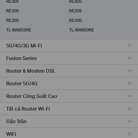
RE305
RE305
RE205
RE205
RE200
RE200
TL-WA855RE
TL-WA850RE
5G/4G/3G Mi-Fi
Fusion Series
Router & Modem DSL
Router 5G/4G
Router Công Suất Cao
Tất cả Router Wi-Fi
Gắn Trần
WiFi