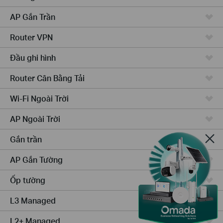
AP Gắn Trần
Router VPN
Đầu ghi hình
Router Cân Bằng Tải
Wi-Fi Ngoài Trời
AP Ngoài Trời
Gắn trần
AP Gắn Tường
Ốp tường
L3 Managed
L2+ Managed