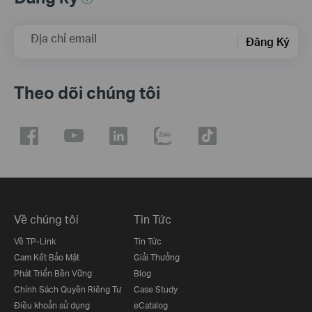
Địa chỉ email
Đăng Ký
Theo dõi chúng tôi
Về chúng tôi
Tin Tức
Về TP-Link
Tin Tức
Cam Kết Bảo Mật
Giải Thưởng
Phát Triển Bền Vững
Blog
Chính Sách Quyền Riêng Tư
Case Study
Điều khoản sử dụng
eCatalog