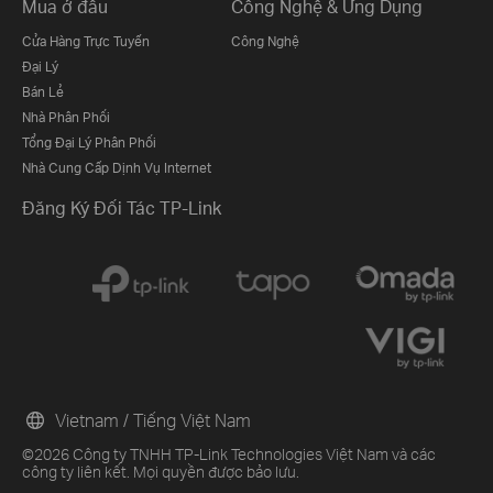
Mua ở đâu
Công Nghệ & Ứng Dụng
Cửa Hàng Trực Tuyến
Công Nghệ
Đại Lý
Bán Lẻ
Nhà Phân Phối
Tổng Đại Lý Phân Phối
Nhà Cung Cấp Dịnh Vụ Internet
Đăng Ký Đối Tác TP-Link
Vietnam / Tiếng Việt Nam
©2026 Công ty TNHH TP-Link Technologies Việt Nam và các
công ty liên kết. Mọi quyền được bảo lưu.