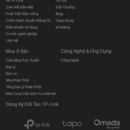
Về TP-Link
Tin Tức
Cam Kết Bảo Mật
Giải Thưởng
Phát Triển Bền Vững
Blog
Chính Sách Quyền Riêng Tư
Case Study
Điều khoản sử dụng
eCatalog
Cơ hội nghề nghiệp
Liên Hệ
Mua ở đâu
Công Nghệ & Ứng Dụng
Cửa Hàng Trực Tuyến
Công Nghệ
Đại Lý
Bán Lẻ
Nhà Phân Phối
Tổng Đại Lý Phân Phối
Nhà Cung Cấp Dịnh Vụ Internet
Đăng Ký Đối Tác TP-Link