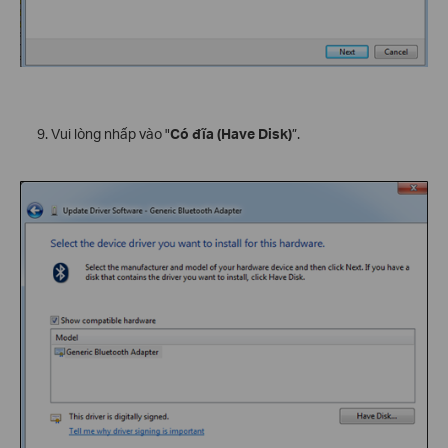
Vui lòng nhấp vào "
Có đĩa (Have Disk)
”.