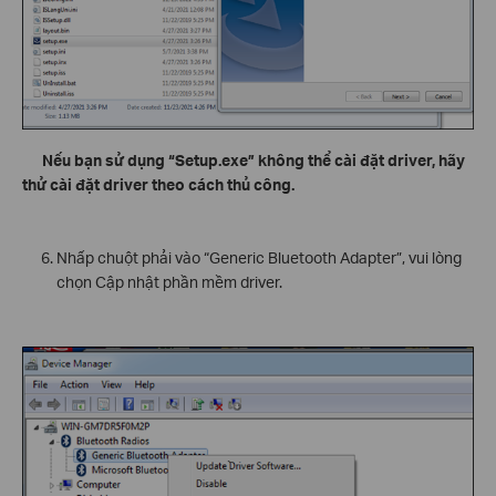
Nếu bạn sử dụng “Setup.exe” không thể cài đặt driver, hãy
thử cài đặt driver theo cách thủ công.
Nhấp chuột phải vào “Generic Bluetooth Adapter”, vui lòng
chọn Cập nhật phần mềm driver.
`