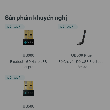
Sản phẩm khuyến nghị
MỚI RA MẮT
MỚI RA MẮT
UB600
UB500 Plus
Bluetooth 6.0 Nano USB
Bộ Chuyển Đổi USB Bluetooth
Adapter
Tầm Xa
MỚI RA MẮT
UB500