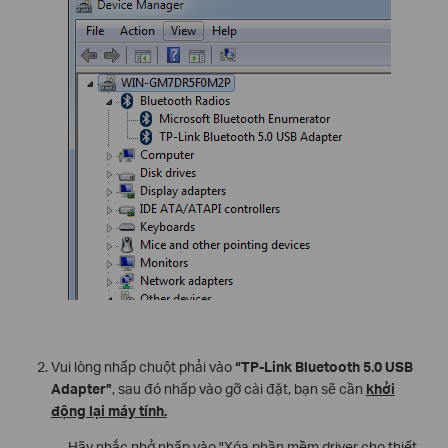
Vui lòng nhấp chuột phải vào
“TP-Link Bluetooth 5.0 USB
Adapter”
, sau đó nhấp vào gỡ cài đặt, bạn sẽ cần
khởi
động lại máy tính.
Hãy nhắc nhở nhấp vào "Xóa phần mềm driver cho thiết