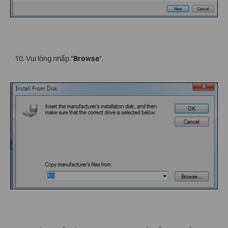
Vui lòng nhấp “
Browse
”.