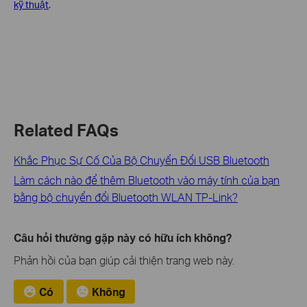
kỹ thuật
.
Related FAQs
Khắc Phục Sự Cố Của Bộ Chuyển Đổi USB Bluetooth
Làm cách nào để thêm Bluetooth vào máy tính của bạn
bằng bộ chuyển đổi Bluetooth WLAN TP-Link?
Câu hỏi thường gặp này có hữu ích không?
Phản hồi của bạn giúp cải thiện trang web này.
Có
Không