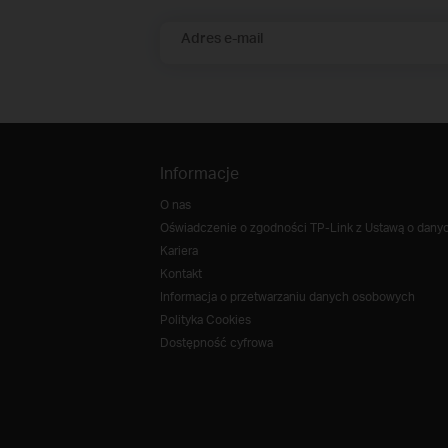
Adres e-mail
Informacje
O nas
Oświadczenie o zgodności TP-Link z Ustawą o danych
Kariera
Kontakt
Informacja o przetwarzaniu danych osobowych
Polityka Cookies
Dostępność cyfrowa