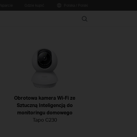
sparcie
Gdzie kupić
Polska / Polski
Search
Obrotowa kamera Wi-Fi ze
Sztuczną Inteligencją do
monitoringu domowego
Tapo C230