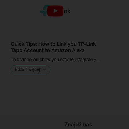
Quick Tips: How to Link you TP-Link
Tapo Account to Amazon Alexa
This Video will show you how to integrate your Tapo account to Amazon Alexa
Rozwiń więcej
Znajdź nas