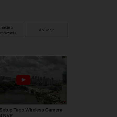
rmacje o
Aplikacje
amowaniu
Setup Tapo Wireless Camera
GI NVR