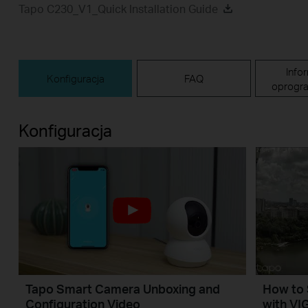
Tapo C230_V1_Quick Installation Guide
Info
Konfiguracja
FAQ
oprogr
Konfiguracja
Tapo Smart Camera Unboxing and
How to 
Configuration Video
with VI