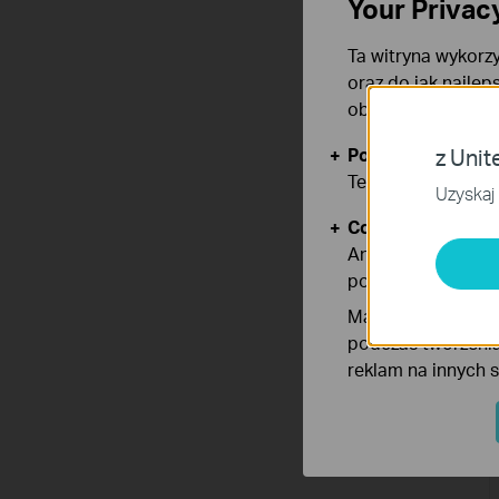
Your Privac
Ta witryna wykorzy
oraz do jak najlep
obsługę plików co
Podstawowe Cook
z Unit
Te pliki cookies 
Uzyskaj 
Cookies dotyczące
Analiza - Te pliki
poprawę i dostoso
Marketing - Te pl
podczas tworzenia
reklam na innych 