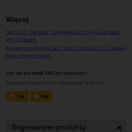
Więcej
Deco X55: The Most Comprehensive Entry-Level Mesh
WiFi 6 Solution
6 Reasons to Buy the Deco Voice X20 (Even if you already
have a smart speaker)
Czy ten poradnik FAQ był pomocny?
Twoja opinia pozwoli nam udoskonalić tę stronę.
Tak
Nie
Sugerowane produkty