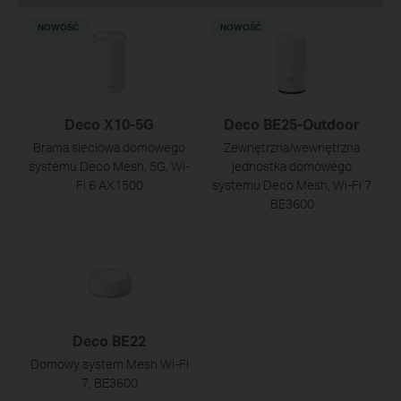
NOWOŚĆ
NOWOŚĆ
Deco X10-5G
Deco BE25-Outdoor
Brama sieciowa domowego
Zewnętrzna/wewnętrzna
systemu Deco Mesh, 5G, Wi-
jednostka domowego
Fi 6 AX1500
systemu Deco Mesh, Wi-Fi 7
BE3600
Deco BE22
Domowy system Mesh Wi‑Fi
7, BE3600