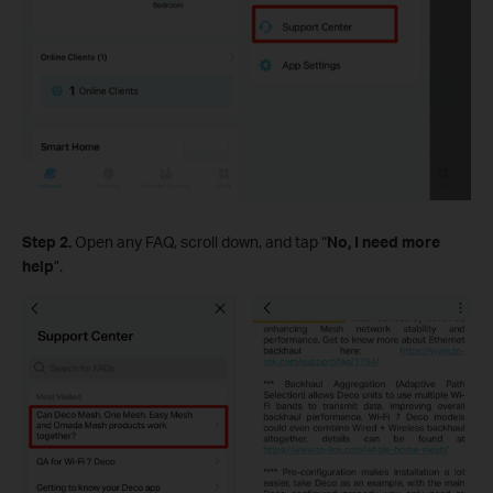
Step 2.
Open any FAQ, scroll down, and tap “
No, I need more
help
”.