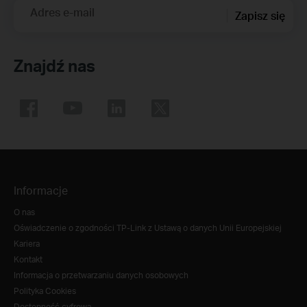
Adres e-mail
Zapisz się
Znajdź nas
Informacje
O nas
Oświadczenie o zgodności TP-Link z Ustawą o danych Unii Europejskiej
Kariera
Kontakt
Informacja o przetwarzaniu danych osobowych
Polityka Cookies
Dostępność cyfrowa