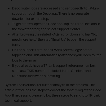
Deco router logs are accessed and sent directly to TP-Link
support through the Deco app. There is no separate
download or export step.
To get started, open the Deco app, tap the three-line icon in
the top-left corner, and select Support Center.
After browsing the related FAQs, scroll down and tap "No, I
need more help," then tap "Email Us" to open the support
form.
On the support form, check "Add System Logs" before
tapping Send. This automatically attaches your Deco router
logs to the email.
If you already have a TP-Link support reference number,
such as a TKID number, include it in the Opinions and
Questions field when submitting.
System Log is critical for further analysis of the problem. This
article introduces the steps to collect the system log of the Deco
App. If necessary, please follow these steps to send it to TP-Link
technical support: