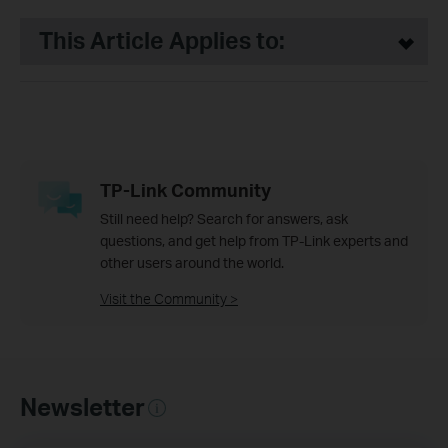
This Article Applies to:
TP-Link Community
Still need help? Search for answers, ask
questions, and get help from TP-Link experts and
other users around the world.
Visit the Community >
Newsletter