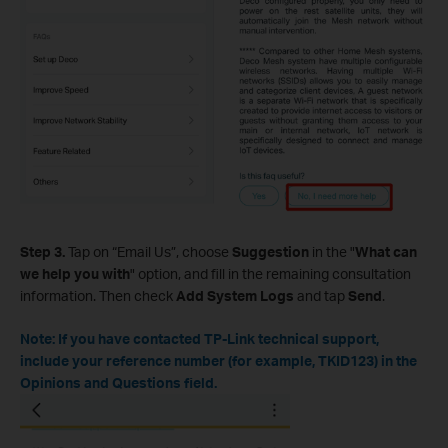
Step 3.
Tap on “Email Us”, choose
Suggestion
in the "
What can
we help you with
" option, and fill in the remaining consultation
information. Then check
Add System Logs
and tap
Send
.
Note: If you have contacted TP-Link technical support,
include your reference number (for example, TKID123) in the
Opinions and Questions field.