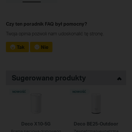
Czy ten poradnik FAQ był pomocny?
Twoja opinia pozwoli nam udoskonalić tę stronę.
Tak
Nie
Sugerowane produkty
NOWOŚĆ
NOWOŚĆ
Deco X10-5G
Deco BE25-Outdoor
Brama sieciowa domowego
Zewnętrzna/wewnętrzna