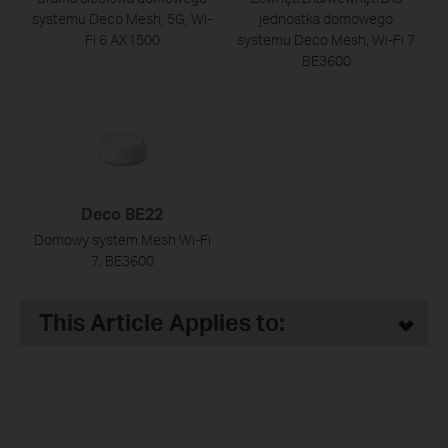
systemu Deco Mesh, 5G, Wi-
jednostka domowego
Fi 6 AX1500
systemu Deco Mesh, Wi-Fi 7
BE3600
Deco BE22
Domowy system Mesh Wi‑Fi
7, BE3600
This Article Applies to: