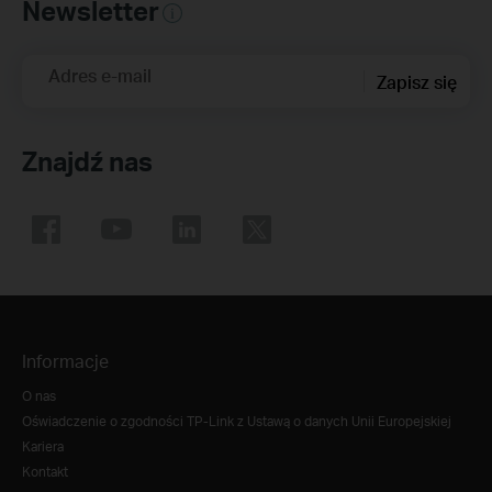
Newsletter
Adres e-mail
Zapisz się
Znajdź nas
Informacje
O nas
Oświadczenie o zgodności TP-Link z Ustawą o danych Unii Europejskiej
Kariera
Kontakt