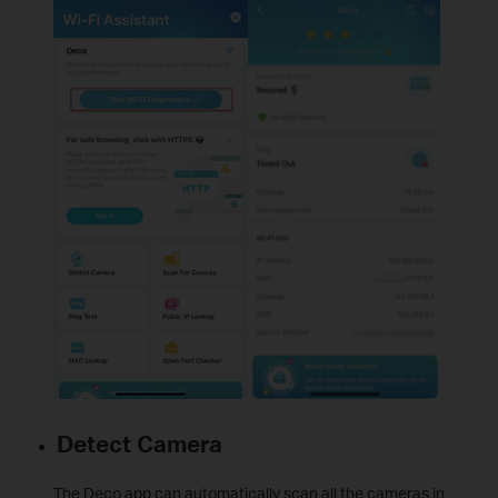
Detect Camera
The Deco app can automatically scan all the cameras in