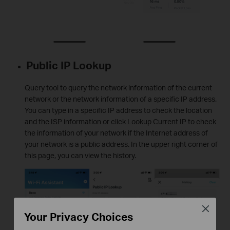
Public IP Lookup
Query tool to query the network information of the current
network or the network information of a specific IP address.
You can type in a specific IP address to check the location
and the ISP information or click Lookup Current IP to check
the information of your network if the Internet address of
your network is a public address. In the upper right corner of
this page, you can view the history.
Close
Your Privacy Choices